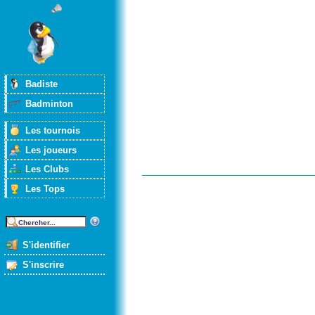
Badiste
Badminton
Les tournois
Les joueurs
Les Clubs
Les Tops
S'identifier
S'inscrire