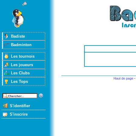
Badiste
Badminton
Les tournois
Les joueurs
Les Clubs
Haut de page
Les Tops
S'identifier
S'inscrire