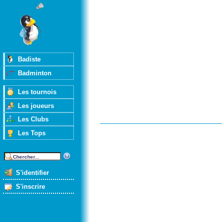
Badiste
Badminton
Les tournois
Les joueurs
Les Clubs
Les Tops
S'identifier
S'inscrire