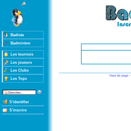
Badiste
Badminton
Les tournois
Les joueurs
Les Clubs
Haut de page
Les Tops
S'identifier
S'inscrire