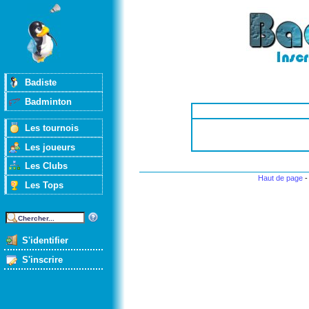
Badiste
Badminton
Les tournois
Les joueurs
Les Clubs
Haut de page
Les Tops
S'identifier
S'inscrire