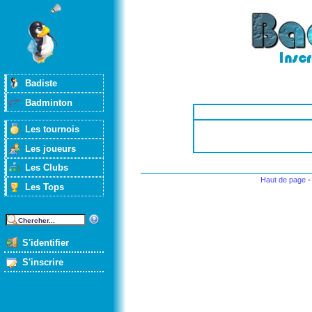
Badiste
Badminton
Les tournois
Les joueurs
Les Clubs
Haut de page
Les Tops
S'identifier
S'inscrire