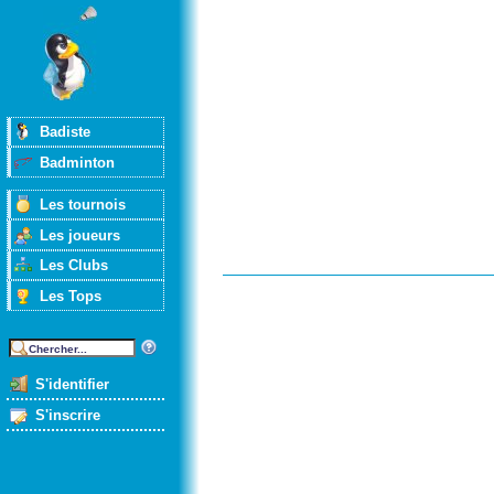
Badiste
Badminton
Les tournois
Les joueurs
Les Clubs
Les Tops
S'identifier
S'inscrire