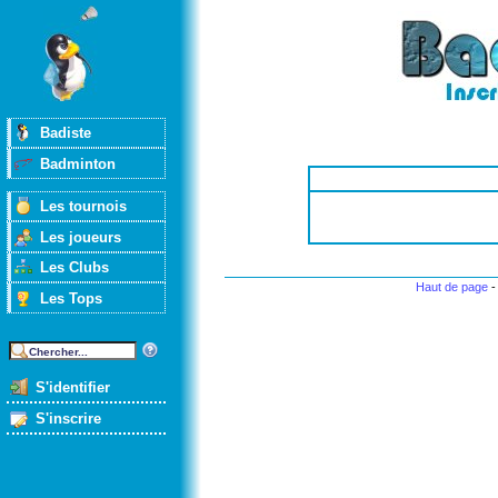
Badiste
Badminton
Les tournois
Les joueurs
Les Clubs
Haut de page
Les Tops
S'identifier
S'inscrire