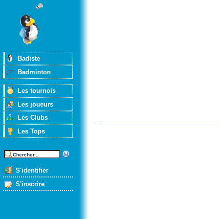
Badiste
Badminton
Les tournois
Les joueurs
Les Clubs
Les Tops
S'identifier
S'inscrire